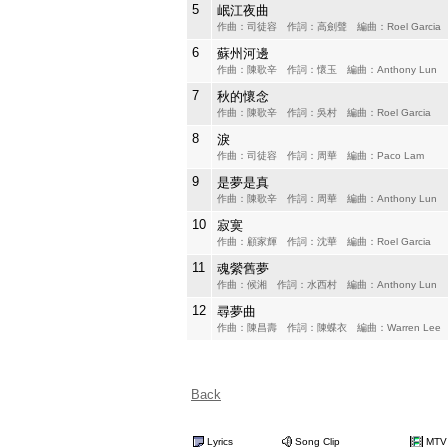
5
岷江夜曲
作曲：司徒容 作詞：高劍聲 編曲：Roel Garcia
6
蘇州河邊
作曲：陳歌辛 作詞：懷玉 編曲：Anthony Lun
7
秋的懷念
作曲：陳歌辛 作詞：吳村 編曲：Roel Garcia
8
淚
作曲：司徒容 作詞：周華 編曲：Paco Lam
9
是夢是真
作曲：陳歌辛 作詞：周華 編曲：Anthony Lun
10
寂寞
作曲：顧家輝 作詞：沈華 編曲：Roel Garcia
11
魂縈舊夢
作曲：候湘 作詞：水西村 編曲：Anthony Lun
12
尋夢曲
作曲：陳昌壽 作詞：陳蝶衣 編曲：Warren Lee
Back
Lyrics
Song Clip
MTV