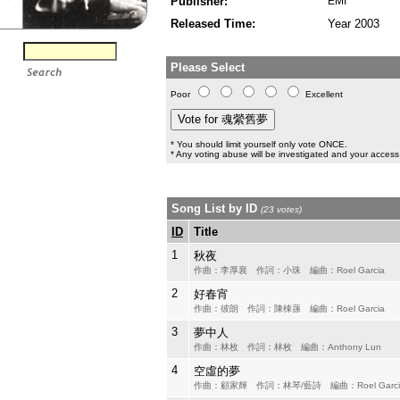
Publisher:
EMI
Released Time:
Year 2003
Please Select
Poor
Excellent
* You should limit yourself only vote ONCE.
* Any voting abuse will be investigated and your access 
Song List by ID
(23 votes)
ID
Title
1
秋夜
作曲：李厚襄 作詞：小珠 編曲：Roel Garcia
2
好春宵
作曲：彼朗 作詞：陳棟蓀 編曲：Roel Garcia
3
夢中人
作曲：林枚 作詞：林枚 編曲：Anthony Lun
4
空虛的夢
作曲：顧家輝 作詞：林琴/藍詩 編曲：Roel Garci